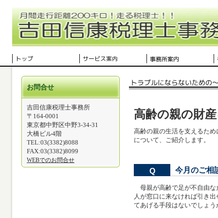
お問合せ
吉田信康税理士事務所
高齢の親の財産
〒164-0001
東京都中野区中野3-34-31
高齢の親の生活を支えるため
大橋ビル4階
について、ご紹介します。
TEL:03(3382)8088
FAX:03(3382)8099
WEBでのお問合せ
今月のご相
Q
母親が高齢で足が不自由な
人が窓口に来なければ引き出
てあげる手段はないでしょう