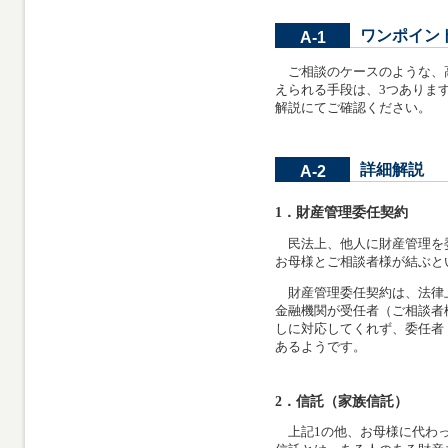
ワンポイン
A-1
ご相談のケースのような、
えられる手段は、3つありま
解説にてご確認ください。
詳細解説
A-2
1．財産管理委任契約
民法上、他人に財産管理を
お母様とご相談者様が結ぶと
財産管理委任契約は、法律
金融機関が受任者（ご相談者
しに対応してくれず、委任者
あるようです。
2．信託（家族信託）
上記1の他、お母様に代わっ