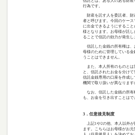
信託とは、ある人のある財産
行為です。
財産を託す人を委託者、財
者と呼びます。今回のケース
に出金できるようにすること
様となります。お母様が託し
ることで信託の効力が発生し
信託した金銭の所有権は、
母様のために管理している金
うことはできません。
また、本人所有のものとは
と、信託されたお金を分けて
信託金銭専用の口座を作成し
機関で取り扱いが異なります
なお、信託した金銭の所有
も、お金を引き出すことはで
3．任意後見制度
上記1や2の他、本人以外が
ます。こちらはお母様がお元
人（任意後見人）を決めてお